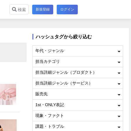
新規登録
ログイン
検索
ハッシュタグから絞り込む
年代・ジャンル
担当カテゴリ
担当詳細ジャンル（プロダクト）
担当詳細ジャンル（サービス）
販売先
1st・ONLY表記
現象・ファクト
課題・トラブル