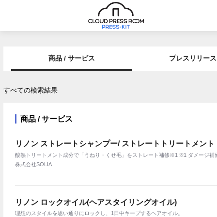
商品 / サービス
プレスリリース
すべての検索結果
商品 / サービス
リノン ストレートシャンプー/ ストレートトリートメント
酸熱トリートメント成分で「うねり・くせ毛」をストレート補修※1 ※1 ダメージ補
株式会社SOLIA
リノン ロックオイル(ヘアスタイリングオイル)
理想のスタイルを思い通りにロックし、1日中キープするヘアオイル。