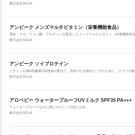
株式会社SOLIA
アンビーク メンズマルチビタミン（栄養機能食品）
亜鉛・マカ・クエン酸・アルギニンを配合したメンズマルチビタミン（栄養機能食
株式会社SOLIA
アンビーク ソイプロテイン
ビタミン11種&乳酸菌100億個※配合で、筋肉×引き締めたい方のために、サプリの飲
株式会社SOLIA
アロベビー ウォータープルーフUVミルク SPF35 PA+++
ウォータープルーフなのに肌にやさしい日焼け止め。
株式会社SOLIA