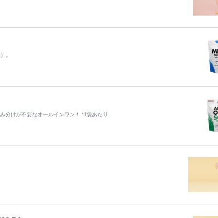
品）。
み分けが不要なオールインワン！ *1袋あたり