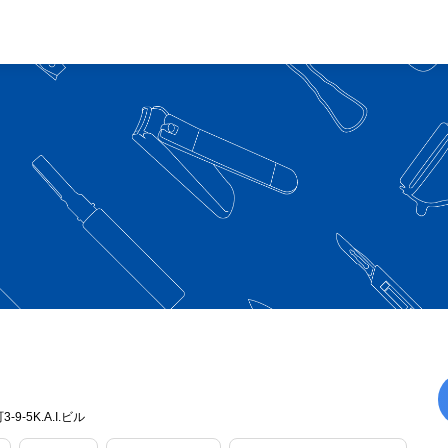
-5K.A.I.ビル