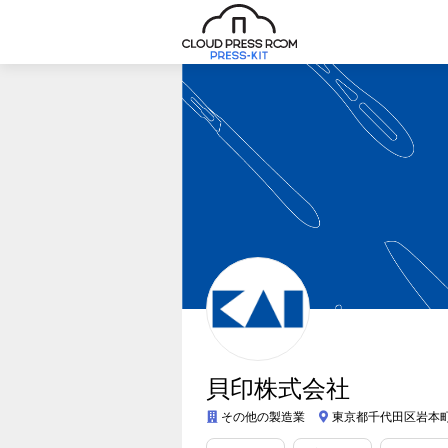
貝印株式会社
その他の製造業
東京都千代田区岩本町3-9