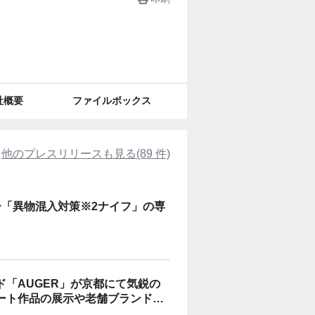
社概要
ファイルボックス
他のプレスリリースも見る(89 件)
ー「異物混入対策※2ナイフ」の専
「AUGER」が京都にて気鋭の
ート作品の展示や老舗ブランドと
トを開催 ～期間限定で特別仕様の