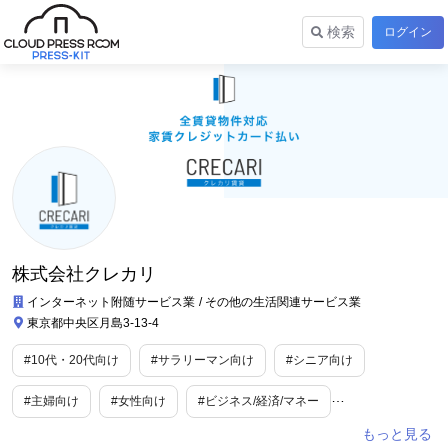
検索
ログイン
株式会社クレカリ
インターネット附随サービス業
その他の生活関連サービス業
東京都中央区月島3-13-4
#10代・20代向け
#サラリーマン向け
#シニア向け
#主婦向け
#女性向け
#ビジネス/経済/マネー
#ライフスタイル
#住宅・不動産
#WEBサービス