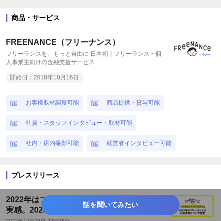
商品・サービス
FREENANCE（フリーナンス）
フリーランスを、もっと自由に 日本初｜フリーランス・個
人事業主向けの金融支援サービス
開始日：2018年10月16日
お客様取材調整可能
商品提供・貸与可能
社員・スタッフインタビュー・取材可能
社内・店内撮影可能
経営者インタビュー可能
プレスリリース
2022年はフリーランスの約半数が収入増加を
話を聞いてみたい
実感。2023年の理想の働き方は「収入増」と
「楽しく」