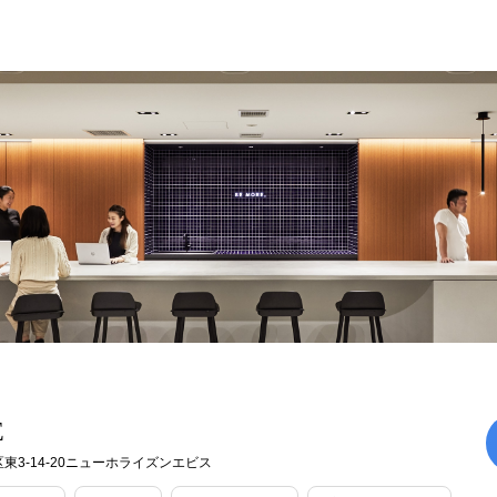
E
東3-14-20ニューホライズンエビス