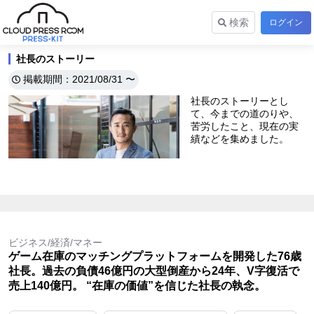
検索
ログイン
社長のストーリー
掲載期間：2021/08/31 〜
社長のストーリーとし
て、今までの道のりや、
苦労したこと、現在の実
績などを集めました。
ビジネス/経済/マネー
ゲーム在庫のマッチングプラットフォームを開発した76歳
社長。過去の負債46億円の大型倒産から24年、V字復活で
売上140億円。 “在庫の価値”を信じた社長の執念。