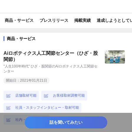
#話題
商品・サービス
プレスリリース
掲載実績
達成しようとして
商品・サービス
Aiロボティクス人工関節センター（ひざ・股
関節）
"人生100年時代" ひざ・股関節のAiロボティクス人工関節セ
ンター
開始日：2021年01月21日
店舗取材可能
お客様取材調整可能
社員・スタッフインタビュー・取材可能
社内・店内撮影可能
話を聞いてみたい