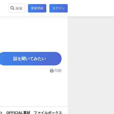
新規登録
ログイン
検索
話を聞いてみたい
印刷
ト
OFFICIAL素材
ファイルボックス