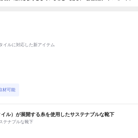
タイルに対応した新アイテム
取材可能
テキスタイル）が展開する糸を使用したサステナブルな靴下
ステナブルな靴下