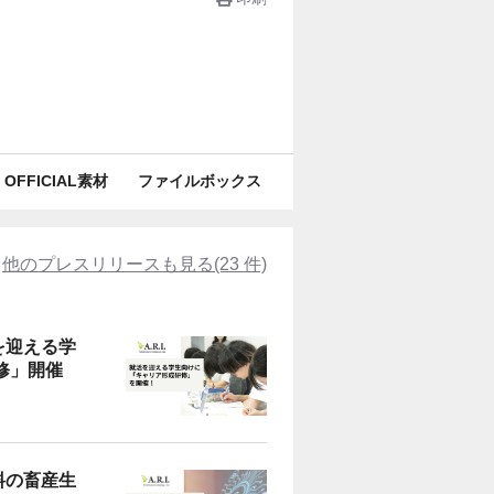
OFFICIAL素材
ファイルボックス
他のプレスリリースも見る(23 件)
を迎える学
修」開催
料の畜産生