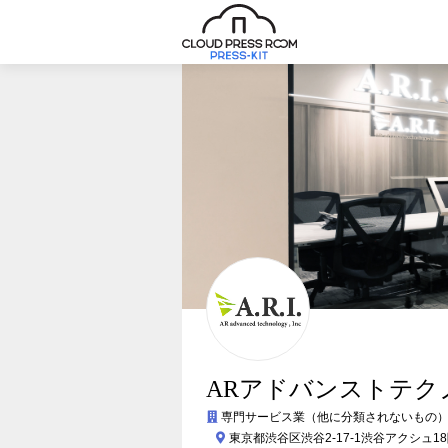
ARアドバンストテク
専門サービス業（他に分類されないもの
東京都渋谷区渋谷2-17-1渋谷アクシュ1