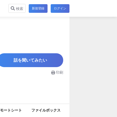
新規登録
ログイン
検索
話を聞いてみたい
印刷
モートシート
ファイルボックス