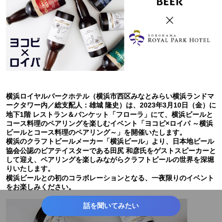
横浜ロイヤルパークホテル（横浜市西区みなとみらい横浜ランドマ
ークタワー内／総支配人：雄城 隆史）は、2023年3月10日（金）に
地下1階 レストラン＆バンケット「フローラ」にて、横浜ビールと
コース料理のペアリングを楽しむイベント「ヨコビ×ロイパ ～横浜
ビールとコース料理のペアリング～」を開催いたします。
横浜のクラフトビールメーカー「横浜ビール」より、日本地ビール
協会公認のビアテイスターである田尻 和彦氏をゲストスピーカーと
して迎え、ペアリングを楽しみながらクラフトビールの世界を深堀
りいたします。
横浜ビールとの初のコラボレーションとなる、一夜限りのイベント
をお楽しみください。
話を聞いてみたい