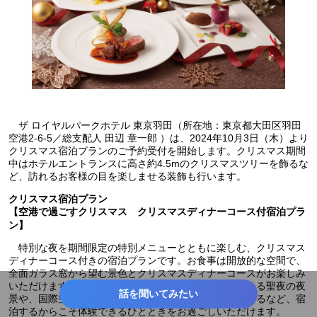
ザ ロイヤルパークホテル 東京羽田（所在地：東京都大田区羽田
空港2-6-5／総支配人 田辺 章一郎 ）は、2024年10月3日（木）より
クリスマス宿泊プランのご予約受付を開始します。クリスマス期間
中はホテルエントランスに高さ約4.5mのクリスマスツリーを飾るな
ど、訪れるお客様の目を楽しませる装飾も行います。
クリスマス宿泊プラン
【空港で過ごすクリスマス クリスマスディナーコース付宿泊プラ
ン】
特別な夜を期間限定の特別メニューとともに楽しむ、クリスマス
ディナーコース付きの宿泊プランです。お食事は開放的な空間で、
全面ガラス窓から望む景色とクリスマスディナーコースがお楽しみ
いただけます。お食事の後は空港の展望デッキから眺める聖夜の夜
話を聞いてみたい
景や、国際空港ならではの独特な雰囲気の空間を散策するなど、宿
泊するからこそ体験できるひとときをお過ごしいただけます。