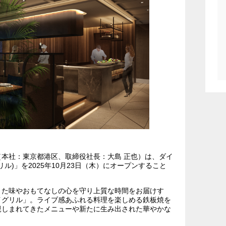
本社：東京都港区、取締役社⾧：大島 正也）は、ダイ
グリル)」を2025年10月23日（木）にオープンすること
きた味やおもてなしの心を守り上質な時間をお届けす
イグリル」。ライブ感あふれる料理を楽しめる鉄板焼を
親しまれてきたメニューや新たに生み出された華やかな