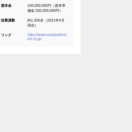
資本金
100,000,000円（資本準
備金 200,000,000円）
従業員数
約1,300名（2021年4月
現在）
https://www.royalparkhot
リンク
els.co.jp/