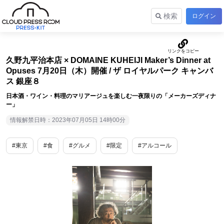
検索
ログイン
久野九平治本店 × DOMAINE KUHEIJI Maker’s Dinner at
Opuses 7月20日（木）開催 / ザ ロイヤルパーク キャンバ
ス 銀座８
日本酒・ワイン・料理のマリアージュを楽しむ一夜限りの「メーカーズディナ
ー」
情報解禁日時：2023年07月05日 14時00分
#東京
#食
#グルメ
#限定
#アルコール