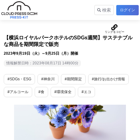
検索
ログイン
【横浜ロイヤルパークホテルのSDGs週間】サステナブル
な商品を期間限定で販売
2023年9月19日（火）～9月25日（月）開催
情報解禁日時：2023年08月17日 14時00分
#SDGs・ESG
#神奈川
#期間限定
#旅行/お出かけ情報
#アルコール
#食
#環境保全
#エコ