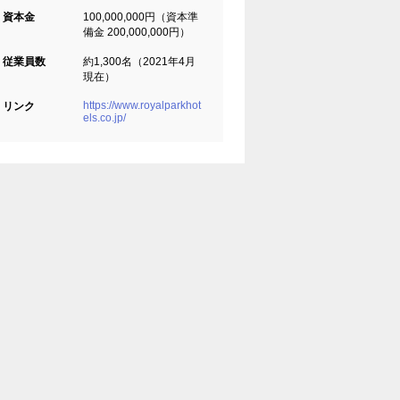
資本金
100,000,000円（資本準
備金 200,000,000円）
従業員数
約1,300名（2021年4月
現在）
https://www.royalparkhot
リンク
els.co.jp/