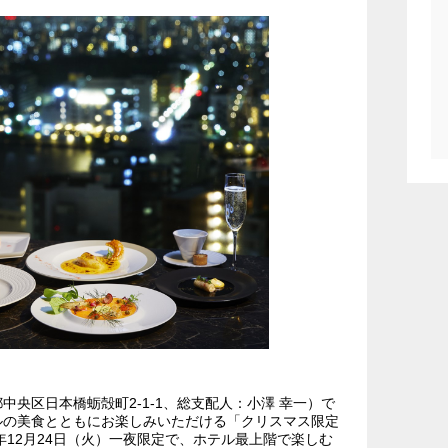
央区日本橋蛎殻町2-1-1、総支配人：小澤 幸一）で
ルの美食とともにお楽しみいただける「クリスマス限定
年12月24日（火）一夜限定で、ホテル最上階で楽しむ