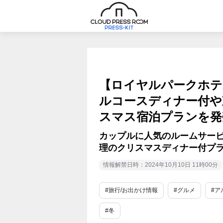
【ロイヤルパークホテ
ルコースディナー付や
スマス宿泊プランを発
カップルに人気のルームサービ
理のクリスマスディナー付プ
情報解禁日時：2024年10月10日 11時00分
#旅行/お出かけ情報
#グルメ
#ア
#冬