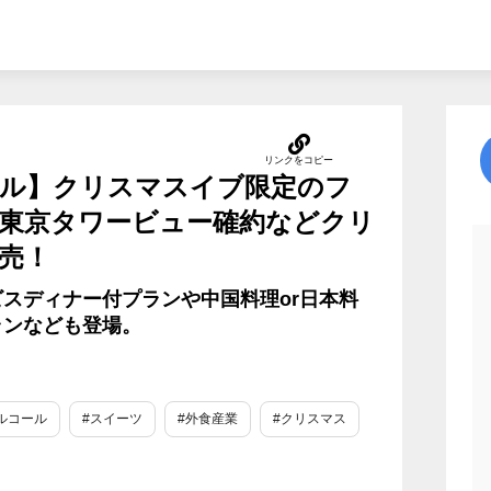
ル】クリスマスイブ限定のフ
東京タワービュー確約などクリ
売！
スディナー付プランや中国料理or日本料
ランなども登場。
ルコール
#スイーツ
#外食産業
#クリスマス