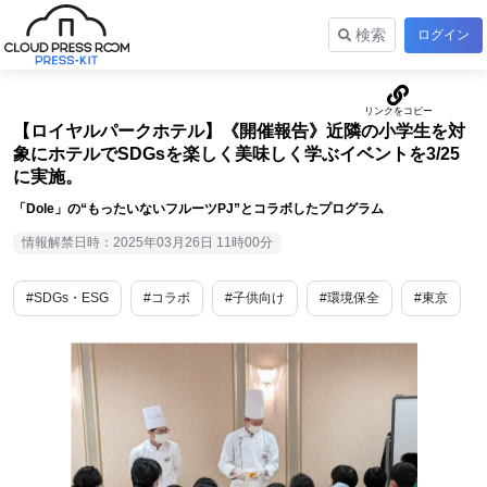
検索
ログイン
【ロイヤルパークホテル】《開催報告》近隣の小学生を対
象にホテルでSDGsを楽しく美味しく学ぶイベントを3/25
に実施。
「Dole」の“もったいないフルーツPJ”とコラボしたプログラム
情報解禁日時：2025年03月26日 11時00分
#SDGs・ESG
#コラボ
#子供向け
#環境保全
#東京