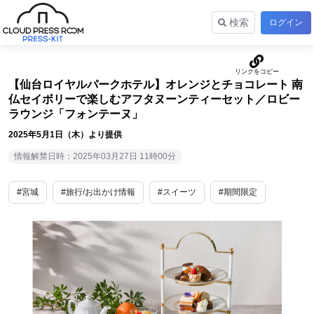
検索
ログイン
【仙台ロイヤルパークホテル】オレンジとチョコレート 南
仏セイボリーで楽しむアフタヌーンティーセット／ロビー
ラウンジ「フォンテーヌ」
2025年5月1日（木）より提供
情報解禁日時：2025年03月27日 11時00分
#宮城
#旅行/お出かけ情報
#スイーツ
#期間限定