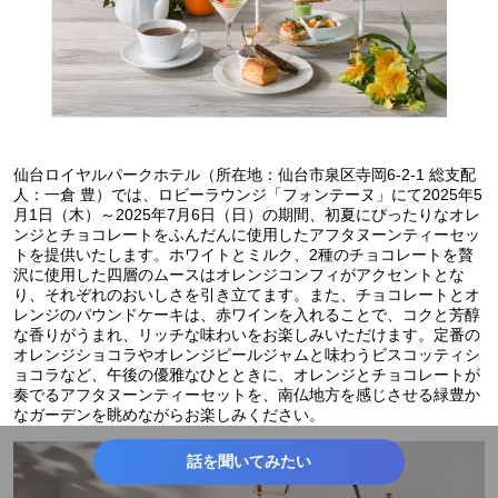
仙台ロイヤルパークホテル（所在地：仙台市泉区寺岡6-2-1 総支配
人：一倉 豊）では、ロビーラウンジ「フォンテーヌ」にて2025年5
月1日（木）～2025年7月6日（日）の期間、初夏にぴったりなオレ
ンジとチョコレートをふんだんに使用したアフタヌーンティーセッ
トを提供いたします。ホワイトとミルク、2種のチョコレートを贅
沢に使用した四層のムースはオレンジコンフィがアクセントとな
り、それぞれのおいしさを引き立てます。また、チョコレートとオ
レンジのパウンドケーキは、赤ワインを入れることで、コクと芳醇
な香りがうまれ、リッチな味わいをお楽しみいただけます。定番の
オレンジショコラやオレンジピールジャムと味わうビスコッティシ
ョコラなど、午後の優雅なひとときに、オレンジとチョコレートが
奏でるアフタヌーンティーセットを、南仏地方を感じさせる緑豊か
なガーデンを眺めながらお楽しみください。
話を聞いてみたい