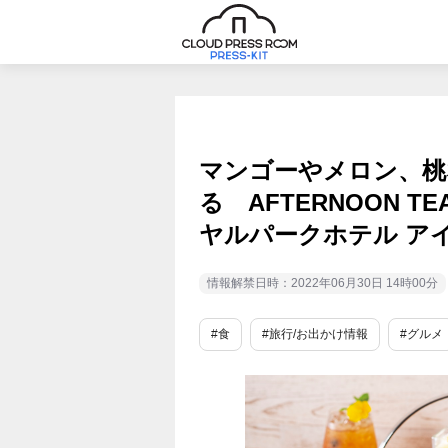
マンゴーやメロン、桃
る AFTERNOON TEA
ヤルパークホテル ア
情報解禁日時：2022年06月30日 14時00分
#食
#旅行/お出かけ情報
#グルメ