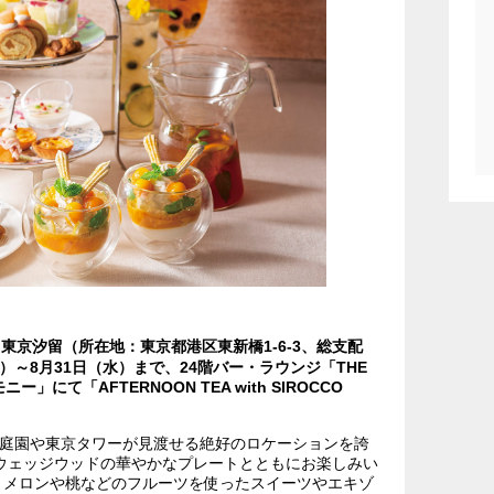
 東京汐留（所在地：東京都港区東新橋1-6-3、総支配
金）～8月31日（水）まで、24階バー・ラウンジ「THE
にて「AFTERNOON TEA with SIROCCO
賜庭園や東京タワーが見渡せる絶好のロケーションを誇
。 ウェッジウッドの華やかなプレートとともにお楽しみい
、メロンや桃などのフルーツを使ったスイーツやエキゾ