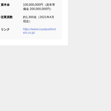
資本金
100,000,000円（資本準
備金 200,000,000円）
従業員数
約1,300名（2021年4月
現在）
https://www.royalparkhot
リンク
els.co.jp/