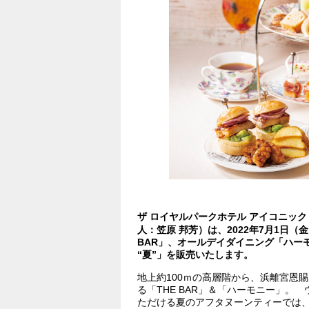
ザ ロイヤルパークホテル アイコニック
人：笠原 邦芳）は、2022年7月1日（
BAR」、オールデイダイニング「ハーモニー」
“夏”」を販売いたします。
地上約100ｍの高層階から、浜離宮恩
る「THE BAR」＆「ハーモニー」
ただける夏のアフタヌーンティーでは