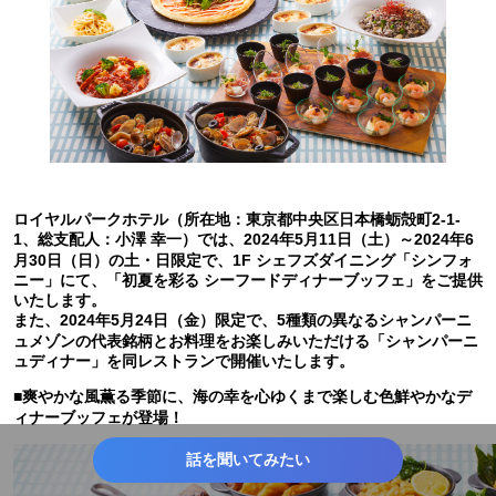
ロイヤルパークホテル（所在地：東京都中央区日本橋蛎殻町2-1-
1、総支配人：小澤 幸一）では、2024年5月11日（土）～2024年6
月30日（日）の土・日限定で、1F シェフズダイニング「シンフォ
ニー」にて、「初夏を彩る シーフードディナーブッフェ」をご提供
いたします。
また、2024年5月24日（金）限定で、5種類の異なるシャンパーニ
ュメゾンの代表銘柄とお料理をお楽しみいただける「シャンパーニ
ュディナー」を同レストランで開催いたします。
■爽やかな風薫る季節に、海の幸を心ゆくまで楽しむ色鮮やかなデ
ィナーブッフェが登場！
話を聞いてみたい