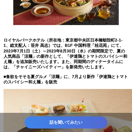
ロイヤルパークホテル（所在地：東京都中央区日本橋蛎殻町2-1-
1、総支配人：笹井 高志）では、B1F 中国料理「桂花苑」にて、
2023年7月1日（土）～2023年8月30日（水）の期間限定で、夏の
人気商品「涼麺」の新作として、「伊達鶏とトマトのスパイシー和
え麺」を追加販売いたします。また、同期間のディナータイムに
は、「チャイニーズハイティー」を新発売いたします。
■食欲をそそる夏グルメ「涼麺」に、7月より新作「伊達鶏とトマト
のスパイシー和え麺」を販売
話を聞いてみたい