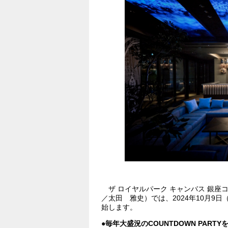
ザ ロイヤルパーク キャンバス 銀座コ
／太田 雅史）では、2024年10月9日（
始します。
●毎年大盛況のCOUNTDOWN PART