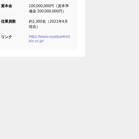
資本金
100,000,000円（資本準
備金 200,000,000円）
従業員数
約1,300名（2021年4月
現在）
https://www.royalparkhot
リンク
els.co.jp/