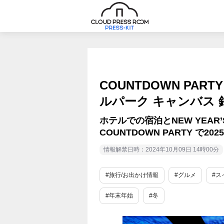
COUNTDOWN PART
ルパーク キャンバス 
ホテルでの宿泊とNEW YEAR
COUNTDOWN PARTY で2
情報解禁日時：2024年10月09日 14時00分
#旅行/お出かけ情報
#グルメ
#ス
#年末年始
#冬