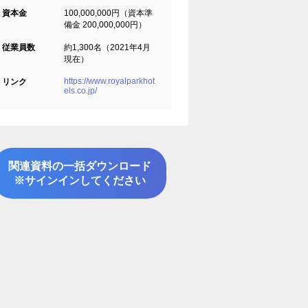
資本金
100,000,000円（資本準
備金 200,000,000円）
従業員数
約1,300名（2021年4月
現在）
https://www.royalparkhot
リンク
els.co.jp/
関連資料の一括ダウンロード
※サインインしてください