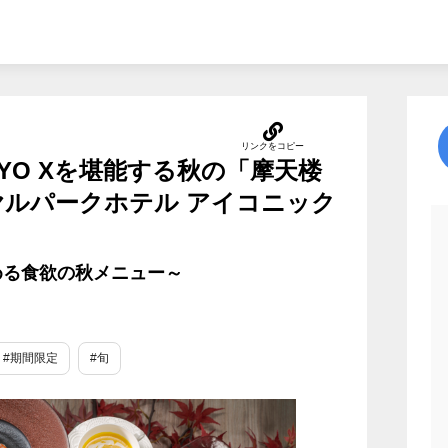
YO Xを堪能する秋の「摩天楼
ヤルパークホテル アイコニック
める食欲の秋メニュー～
#期間限定
#旬