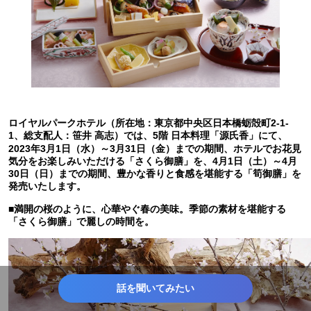
ロイヤルパークホテル（所在地：東京都中央区日本橋蛎殻町2-1-
1、総支配人：笹井 高志）では、5階 日本料理「源氏香」にて、
2023年3月1日（水）～3月31日（金）までの期間、ホテルでお花見
気分をお楽しみいただける「さくら御膳」を、4月1日（土）～4月
30日（日）までの期間、豊かな香りと食感を堪能する「筍御膳」を
発売いたします。
■満開の桜のように、心華やぐ春の美味。季節の素材を堪能する
「さくら御膳」で麗しの時間を。
話を聞いてみたい