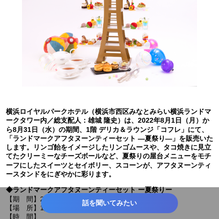
横浜ロイヤルパークホテル（横浜市西区みなとみらい横浜ランドマ
ークタワー内／総支配人：雄城 隆史）は、2022年8月1日（月）か
ら8月31日（水）の期間、1階 デリカ＆ラウンジ「コフレ」にて、
「ランドマークアフタヌーンティーセット ―夏祭り―」を販売いた
します。リンゴ飴をイメージしたリンゴムースや、タコ焼きに見立
てたクリーミーなチーズボールなど、夏祭りの屋台メニューをモチ
ーフにしたスイーツとセイボリー、スコーンが、アフタヌーンティ
ースタンドをにぎやかに彩ります。
◆ランドマークアフタヌーンティーセット ー夏祭りー
【期 間】2022年8月1日（月）～8月31日（水）
話を聞いてみたい
【場 所】1階 デリカ＆ラウンジ「コフレ」
【時 間】