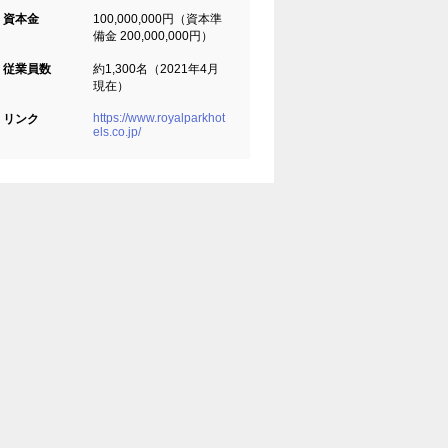
資本金
100,000,000円（資本準
備金 200,000,000円）
従業員数
約1,300名（2021年4月
現在）
https://www.royalparkhot
リンク
els.co.jp/