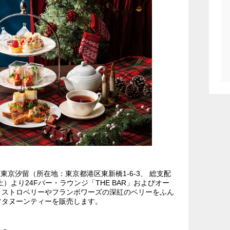
東京汐留（所在地：東京都港区東新橋1-6-3、 総支配
土）より24Fバー・ラウンジ「THE BAR」およびオー
、ストロベリーやフランボワーズの深紅のベリーをふん
フタヌーンティーを販売します。