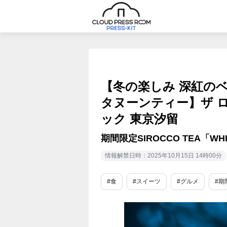
【冬の楽しみ 深紅の
タヌーンティー】ザ 
ック 東京汐留
期間限定SIROCCO TEA「WHI
情報解禁日時：2025年10月15日 14時00分
#食
#スイーツ
#グルメ
#期