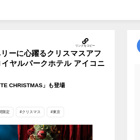
ベリーに心躍るクリスマスアフ
ロイヤルパークホテル アイコニ
TE CHRISTMAS」も登場
間限定
#クリスマス
#東京