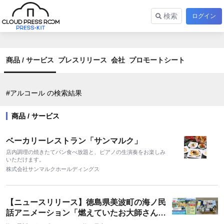
検索
ログイン
商品 / サービス
プレスリリース
会社
プロモートシート
#アルコール の検索結果
商品 / サービス
ベーカリーレストラン「サンマルク」
店内調理の焼きたてパン食べ放題と、ピアノの生演奏をお楽しみ
いただけます。
株式会社サンマルクホールディングス
【ニュースリリース】徳島県美波町の海ノ民
話アニメーション「燃えていたお大師さん」
の完成を記念し 「アニメ完成記念コラボ商