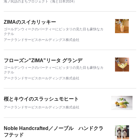
海ノ民話のまちプロジェクト（海と日本2024）
品」を販売 美波町にゆかりのある14商品が
勢ぞろい！
ZIMAのスイカリッキー
ゴールデンウィークのパーティーにピッタリの見た目も豪快なカ
クテル
アークランドサービスホールディングス株式会社
フローズン"ZIMA"リータ グランデ
ゴールデンウィークのパーティーにピッタリの見た目も豪快なカ
クテル
アークランドサービスホールディングス株式会社
桜とキウイのスラッシュモヒート
アークランドサービスホールディングス株式会社
Noble Handcrafted／ノーブル ハンドクラ
フテッド