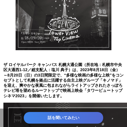
ザ ロイヤルパーク キャンバス 札幌大通公園（所在地：札幌市中央
区大通西1-12／総支配人：塩川 典子）は、2023年8月18日（金）
～8月20日（日）の3日間限定で、“多様な映画の多様な上映”をコン
セプトとして札幌を拠点に活躍する自主上映グループ「キノマド」
を迎え、爽やかな夜風に包まれながらライトアップされたさっぽろ
テレビ塔を望めるルーフトップで映画上映会「タワービュートップ
シネマ2023」を開催いたします。
話を聞いてみたい