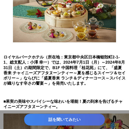
ロイヤルパークホテル（所在地：東京都中央区日本橋蛎殻町2-1-
1、総支配人：小澤 幸一）では、2024年7月1日（月）～2024年8月
31日（土）の期間限定で、B1F 中国料理「桂花苑」にて、「盛夏
香来 チャイニーズアフタヌーンティー～夏を感じるスイーツ＆セイ
ボリー～」ならびに「盛夏香来 ランチ＆ディナーコース～スパイス
が織りなす辛さの饗宴～」を発売いたします。
■果実の美味やスパイシーな味わいを堪能！夏の到来を告げるチャ
イニーズアフタヌーンティー。
話を聞いてみたい