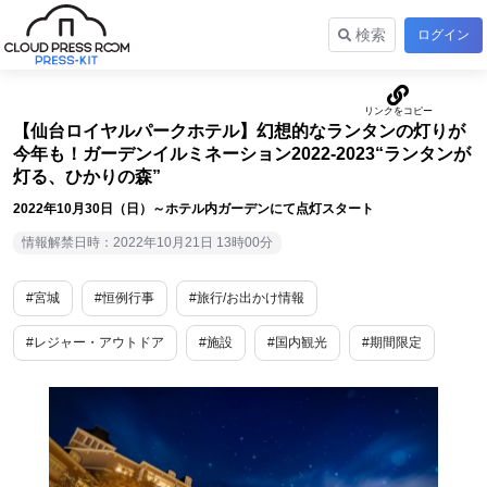
検索
ログイン
【仙台ロイヤルパークホテル】幻想的なランタンの灯りが
今年も！ガーデンイルミネーション2022-2023“ランタンが
灯る、ひかりの森”
2022年10月30日（日）～ホテル内ガーデンにて点灯スタート
情報解禁日時：2022年10月21日 13時00分
#宮城
#恒例行事
#旅行/お出かけ情報
#レジャー・アウトドア
#施設
#国内観光
#期間限定