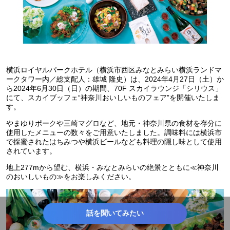
横浜ロイヤルパークホテル（横浜市西区みなとみらい横浜ランドマ
ークタワー内／総支配人：雄城 隆史）は、2024年4月27日（土）か
ら2024年6月30日（日）の期間、70F スカイラウンジ「シリウス」
にて、スカイブッフェ“神奈川おいしいものフェア”を開催いたしま
す。
やまゆりポークや三崎マグロなど、地元・神奈川県の食材を存分に
使用したメニューの数々をご用意いたしました。調味料には横浜市
で採蜜されたはちみつや横浜ビールなども料理の隠し味として使用
されています。
地上277mから望む、横浜・みなとみらいの絶景とともに≪神奈川
のおいしいもの≫をお楽しみください。
話を聞いてみたい