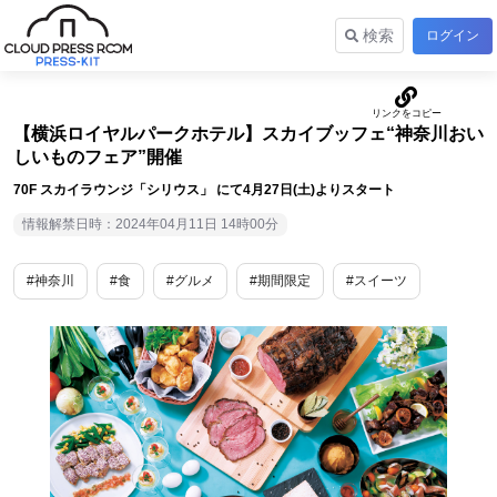
検索
ログイン
【横浜ロイヤルパークホテル】スカイブッフェ“神奈川おい
しいものフェア”開催
70F スカイラウンジ「シリウス」 にて4月27日(土)よりスタート
情報解禁日時：2024年04月11日 14時00分
#神奈川
#食
#グルメ
#期間限定
#スイーツ