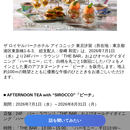
ザ ロイヤルパークホテル アイコニック 東京汐留（所在地：東京都
港区東新橋1-6-3、 総支配人：柴﨑 和宏）は、2026年7月1日
（水）より24Fバー・ラウンジ「THE BAR」およびオールデイダイ
ニング「ハーモニー」にて、白桃を丸ごと1個冠にしたパフェをメ
インとした夏のアフタヌーンティー「ピーチ」を販売します。地上
約100ｍの眺望とともに優雅な午後のひとときをお過ごしいただけ
ます。
■
AFTERNOON TEA with “SIROCCO”「ピーチ」
期間：2026年7月1日（水）～2026年8月31日（月）
店舗：24F バー・ラウンジ「THE BAR」およびオールデイダイニ
ング「ハーモニー」
話を聞いてみたい
時間：「THE BAR」13:00～15:00、「ハーモニー」平日13:00～