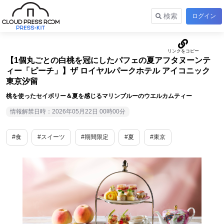
検索
ログイン
【1個丸ごとの白桃を冠にしたパフェの夏アフタヌーンテ
ィー「ピーチ」】ザ ロイヤルパークホテル アイコニック
東京汐留
桃を使ったセイボリー＆夏を感じるマリンブルーのウエルカムティー
情報解禁日時：2026年05月22日 00時00分
#食
#スイーツ
#期間限定
#夏
#東京