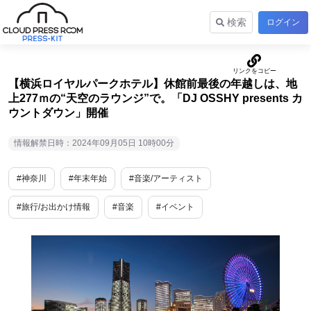
検索
ログイン
【横浜ロイヤルパークホテル】休館前最後の年越しは、地
上277ｍの“天空のラウンジ”で。「DJ OSSHY presents カ
ウントダウン」開催
情報解禁日時：2024年09月05日 10時00分
#神奈川
#年末年始
#音楽/アーティスト
#旅行/お出かけ情報
#音楽
#イベント