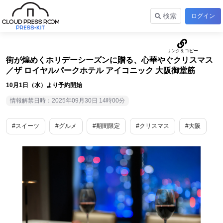
検索
ログイン
街が煌めくホリデーシーズンに贈る、心華やぐクリスマス
／ザ ロイヤルパークホテル アイコニック 大阪御堂筋
10月1日（水）より予約開始
情報解禁日時：2025年09月30日 14時00分
#スイーツ
#グルメ
#期間限定
#クリスマス
#大阪