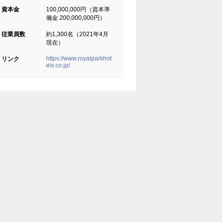
資本金
100,000,000円（資本準
備金 200,000,000円）
従業員数
約1,300名（2021年4月
現在）
https://www.royalparkhot
リンク
els.co.jp/