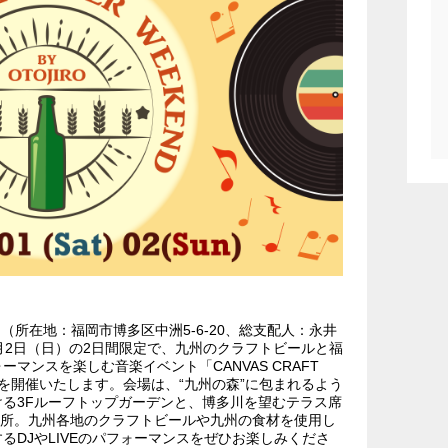
（所在地：福岡市博多区中洲5-6-20、総支配人：永井
11月2日（日）の2日間限定で、九州のクラフトビールと福
マンスを楽しむ音楽イベント「CANVAS CRAFT
OJIRO」を開催いたします。会場は、“九州の森”に包まれるよう
る3Fルーフトップガーデンと、博多川を望むテラス席
ヵ所。九州各地のクラフトビールや九州の食材を使用し
るDJやLIVEのパフォーマンスをぜひお楽しみくださ