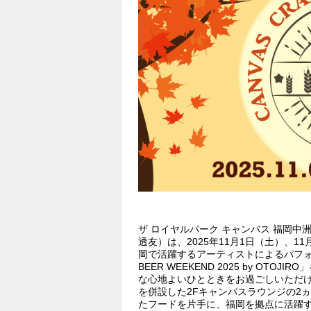
ザ ロイヤルパーク キャンバス 福岡中洲
透友）は、2025年11月1日（土）、
岡で活躍するアーティストによるパフォー
BEER WEEKEND 2025 by OT
な心地よいひとときをお過ごしいただけ
を併設した2Fキャンバスラウンジの2
たフードを片手に、福岡を拠点に活躍す