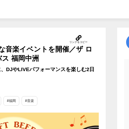
な音楽イベントを開催／ザ ロ
ス 福岡中洲
DJやLIVEパフォーマンスを楽しむ2日
#福岡
#音楽