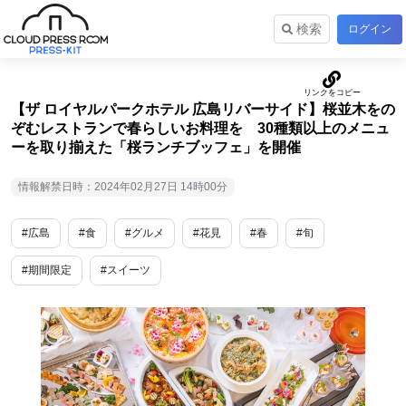
検索
ログイン
【ザ ロイヤルパークホテル 広島リバーサイド】桜並木をの
ぞむレストランで春らしいお料理を 30種類以上のメニュ
ーを取り揃えた「桜ランチブッフェ」を開催
情報解禁日時：2024年02月27日 14時00分
#広島
#食
#グルメ
#花見
#春
#旬
#期間限定
#スイーツ