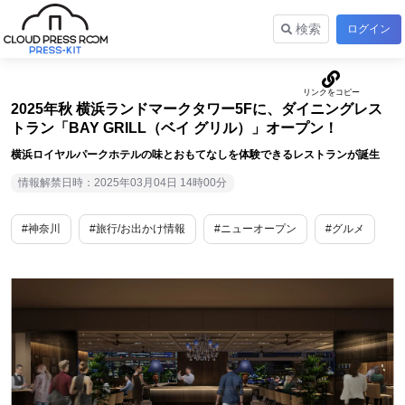
検索
ログイン
2025年秋 横浜ランドマークタワー5Fに、ダイニングレス
トラン「BAY GRILL（ベイ グリル）」オープン！
横浜ロイヤルパークホテルの味とおもてなしを体験できるレストランが誕生
情報解禁日時：2025年03月04日 14時00分
#神奈川
#旅行/お出かけ情報
#ニューオープン
#グルメ