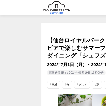
【仙台ロイヤルパーク
ビアで楽しむサマーフ
ダイニング「シェフズ
2024年7月1日（月）～2024
情報解禁日時：2024年06月19日 13時00分
#宮城
#食
#グルメ
#夏