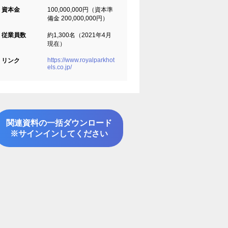
資本金
100,000,000円（資本準
備金 200,000,000円）
従業員数
約1,300名（2021年4月
現在）
https://www.royalparkhot
リンク
els.co.jp/
関連資料の一括ダウンロード
※サインインしてください