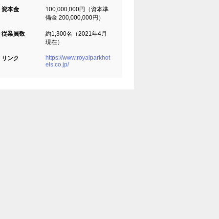
資本金
100,000,000円（資本準
備金 200,000,000円）
従業員数
約1,300名（2021年4月
現在）
https://www.royalparkhot
リンク
els.co.jp/