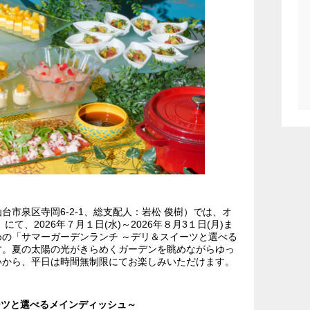
市泉区寺岡6-2-1、総支配人：岩松 俊樹）では、オ
て、2026年７月１日(水)～2026年８月3１日(月)ま
の「サマーガーデンランチ ～デリ＆スイーツと選べる
す。夏の太陽の光がきらめくガーデンを眺めながらゆっ
いから、平日は時間無制限にてお楽しみいただけます。
ーツと選べるメインディッシュ～