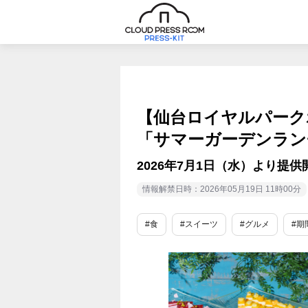
【仙台ロイヤルパーク
「サマーガーデンラン
2026年7月1日（水）より提供
情報解禁日時：2026年05月19日 11時00分
#食
#スイーツ
#グルメ
#期