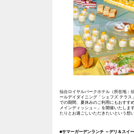
仙台ロイヤルパークホテル（所在地：仙台
ールデイダイニング「シェフズ テラス」に
での期間、夏休みのご利用にもおすすめ
メインディッシュ～」を開催いたしま
たりとお過ごしいただきたいという想
■サマーガーデンランチ ～デリ＆スイ