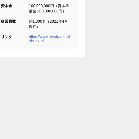
資本金
100,000,000円（資本準
備金 200,000,000円）
従業員数
約1,300名（2021年4月
現在）
https://www.royalparkhot
リンク
els.co.jp/