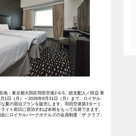
在地：東京都大田区羽田空港2-6-5、総支配人／田辺 章
月1日（月）～2026年8月31日（月）まで、ロイヤル
な夏の宿泊プランを販売します。羽田空港第3ターミ
フライト前日に宿泊すれば余裕をもって出発できます。
会にロイヤルパークホテルズの会員制度「ザ クラブ」