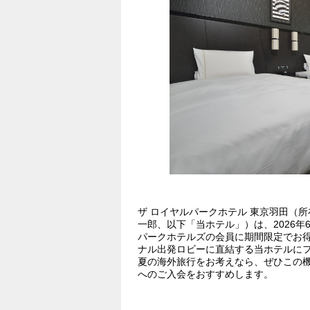
ザ ロイヤルパークホテル 東京羽田（所
一郎、以下「当ホテル」）は、2026年6
パークホテルズの会員に期間限定でお得
ナル出発ロビーに直結する当ホテルに
夏の海外旅行をお考えなら、ぜひこの機
へのご入会をおすすめします。