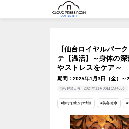
【仙台ロイヤルパーク
テ【温活】～身体の深
やストレスをケア～
期間：2025年1月3日（金）～
情報解禁日時：2024年11月06日 15時00分
#旅行/お出かけ情報
#美容/健康