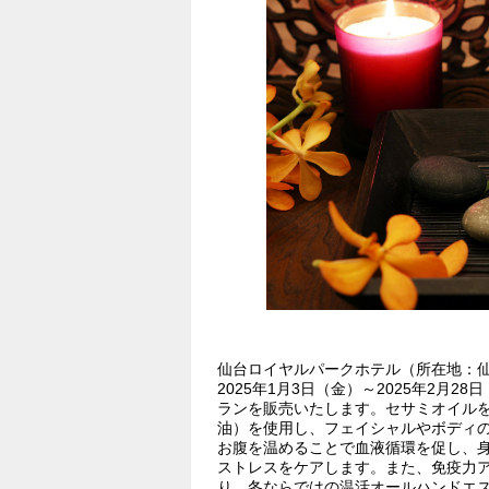
仙台ロイヤルパークホテル（所在地：仙
2025年1月3日（金）～2025年2月
ランを販売いたします。セサミオイル
油）を使用し、フェイシャルやボディ
お腹を温めることで血液循環を促し、
ストレスをケアします。また、免疫力
り、冬ならではの温活オールハンドエ