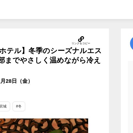
ホテル】冬季のシーズナルエス
部までやさしく温めながら冷え
2月28日（金）
#宮城
#冬