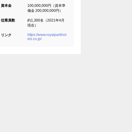
資本金
100,000,000円（資本準
備金 200,000,000円）
従業員数
約1,300名（2021年4月
現在）
https://www.royalparkhot
リンク
els.co.jp/