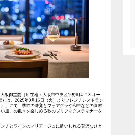
大阪御堂筋（所在地：大阪市中央区平野町4-2-3 オー
）は、2025年9月16日（火）よりフレンチレストラン
ル アシェット）」にて、季節の味覚とフォアグラや和牛などの食材
しい皿」の数々を楽しめる秋のプリフィクスディナーを
レンチとワインのマリアージュに酔いしれる贅沢なひと