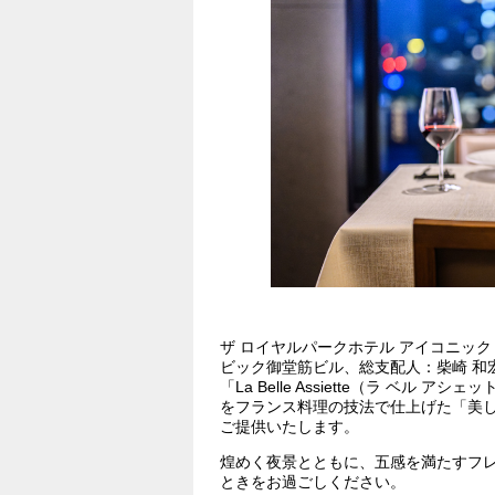
ザ ロイヤルパークホテル アイコニック 
ビック御堂筋ビル、総支配人：柴崎 和宏
「La Belle Assiette（ラ ベ
をフランス料理の技法で仕上げた「美
ご提供いたします。
煌めく夜景とともに、五感を満たすフ
ときをお過ごしください。