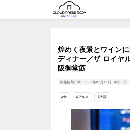
煌めく夜景とワインに
ディナー／ザ ロイヤ
阪御堂筋
情報解禁日時：2025年07月16日 14時00分
#食
#グルメ
#大阪