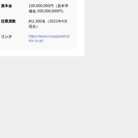
資本金
100,000,000円（資本準
備金 200,000,000円）
従業員数
約1,300名（2021年4月
現在）
https://www.royalparkhot
リンク
els.co.jp/