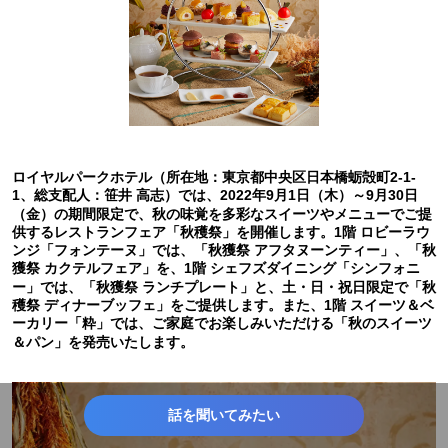
ロイヤルパークホテル（所在地：東京都中央区日本橋蛎殻町2-1-
1、総支配人：笹井 高志）では、2022年9月1日（木）～9月30日
（金）の期間限定で、秋の味覚を多彩なスイーツやメニューでご提
供するレストランフェア「秋穫祭」を開催します。1階 ロビーラウ
ンジ「フォンテーヌ」では、「秋獲祭 アフタヌーンティー」、「秋
獲祭 カクテルフェア」を、1階 シェフズダイニング「シンフォニ
ー」では、「秋獲祭 ランチプレート」と、土・日・祝日限定で「秋
穫祭 ディナーブッフェ」をご提供します。また、1階 スイーツ＆ベ
ーカリー「粋」では、ご家庭でお楽しみいただける「秋のスイーツ
＆パン」を発売いたします。
話を聞いてみたい