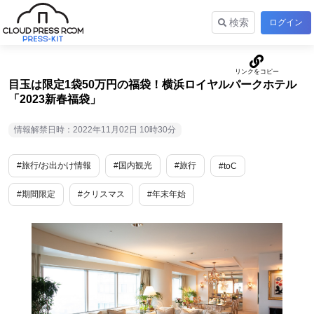
検索
ログイン
目玉は限定1袋50万円の福袋！横浜ロイヤルパークホテル
「2023新春福袋」
情報解禁日時：2022年11月02日 10時30分
#旅行/お出かけ情報
#国内観光
#旅行
#toC
#期間限定
#クリスマス
#年末年始