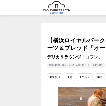
【横浜ロイヤルパーク
ーツ＆ブレッド「オー
デリカ＆ラウンジ「コフレ」
情報解禁日時：2023年09月21日 14時00分
#神奈川
#食
#グルメ
#秋