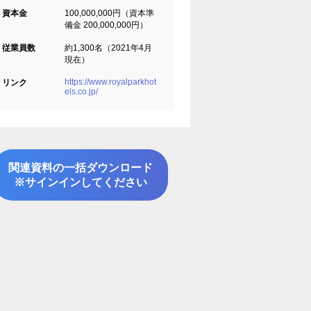
資本金
100,000,000円（資本準
備金 200,000,000円）
従業員数
約1,300名（2021年4月
現在）
https://www.royalparkhot
リンク
els.co.jp/
関連資料の一括ダウンロード
※サインインしてください