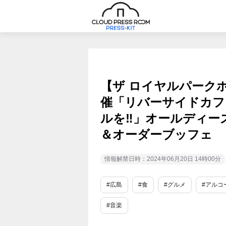
【ザ ロイヤルパーク
催「リバーサイドカフ
ルを‼」オールディー
＆オーダーブッフェ
情報解禁日時：2024年06月20日 14時00分
#広島
#食
#グルメ
#アルコ
#音楽