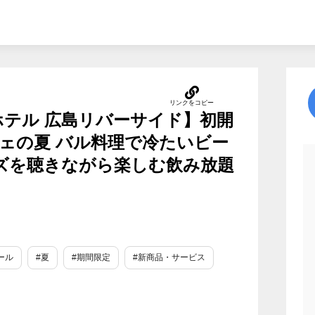
ホテル 広島リバーサイド】初開
ェの夏 バル料理で冷たいビー
ズを聴きながら楽しむ飲み放題
ール
#夏
#期間限定
#新商品・サービス