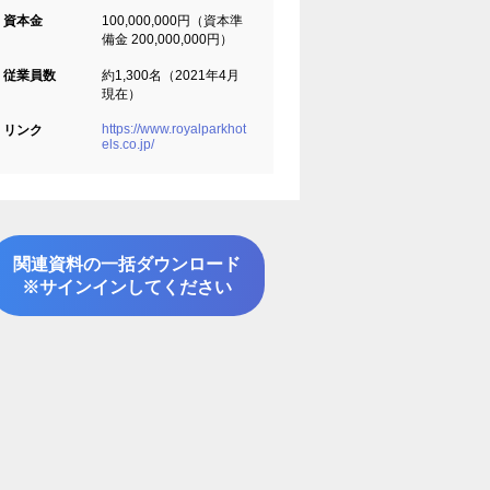
資本金
100,000,000円（資本準
備金 200,000,000円）
従業員数
約1,300名（2021年4月
現在）
https://www.royalparkhot
リンク
els.co.jp/
関連資料の一括ダウンロード
※サインインしてください