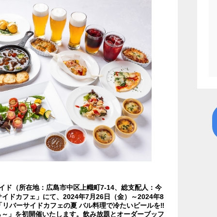
イド（所在地：広島市中区上幟町7-14、総支配人：今
イドカフェ」にて、2024年7月26日（金）～2024年8
「リバーサイドカフェの夏 バル料理で冷たいビールを‼
ら～」を初開催いたします。飲み放題とオーダーブッフ