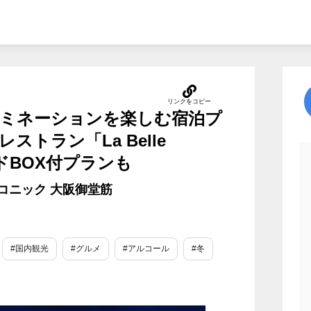
ミネーションを楽しむ宿泊プ
トラン「La Belle
ードBOX付プランも
コニック 大阪御堂筋
#国内観光
#グルメ
#アルコール
#冬