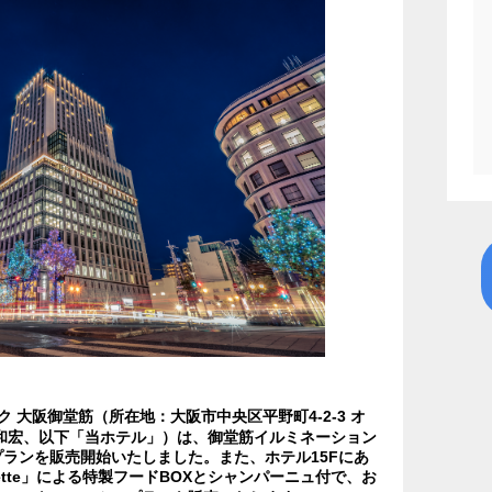
 大阪御堂筋（所在地：大阪市中央区平野町4-2-3 オ
和宏、以下「当ホテル」）は、御堂筋イルミネーション
ランを販売開始いたしました。また、ホテル15Fにあ
ssiette」による特製フードBOXとシャンパーニュ付で、お