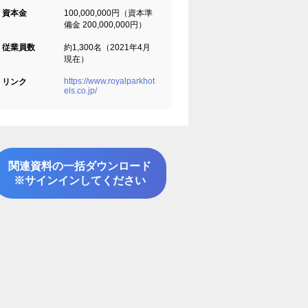
資本金
100,000,000円（資本準
備金 200,000,000円）
従業員数
約1,300名（2021年4月
現在）
https://www.royalparkhot
リンク
els.co.jp/
関連資料の一括ダウンロード
※サインインしてください