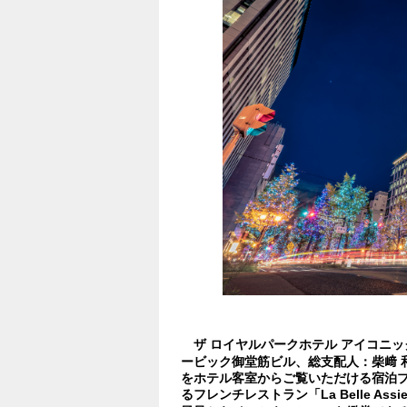
ザ ロイヤルパークホテル アイコニック
ービック御堂筋ビル、総支配人：柴﨑 
をホテル客室からご覧いただける宿泊プ
るフレンチレストラン「La Belle A