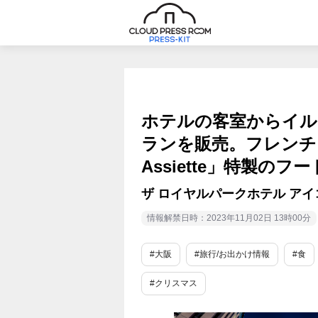
ホテルの客室からイル
ランを販売。フレンチレス
Assiette」特製のフ
ザ ロイヤルパークホテル アイ
情報解禁日時：2023年11月02日 13時00分
#大阪
#旅行/お出かけ情報
#食
#クリスマス