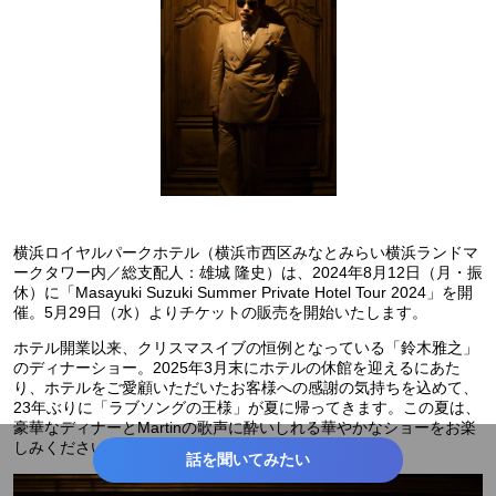
横浜ロイヤルパークホテル（横浜市西区みなとみらい横浜ランドマ
ークタワー内／総支配人：雄城 隆史）は、2024年8月12日（月・振
休）に「Masayuki Suzuki Summer Private Hotel Tour 2024」を開
催。5月29日（水）よりチケットの販売を開始いたします。
ホテル開業以来、クリスマスイブの恒例となっている「鈴木雅之」
のディナーショー。2025年3月末にホテルの休館を迎えるにあた
り、ホテルをご愛顧いただいたお客様への感謝の気持ちを込めて、
23年ぶりに「ラブソングの王様」が夏に帰ってきます。この夏は、
豪華なディナーとMartinの歌声に酔いしれる華やかなショーをお楽
しみください。
話を聞いてみたい