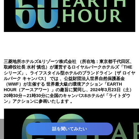
三菱地所ホテルズ&リゾーツ株式会社 （所在地：東京都千代田区、
取締役社長 水村 慎也）が運営するロイヤルパークホテルズ「THE
シリーズ」、ライフスタイル型ホテルのブランドライン［ザ ロイヤ
ルパーク キャンバス］ では 、公益財団法人世界自然保護基金
（WWF）が主催する 世界最大級の環境アクション「EARTH
HOUR（アースアワー）」の趣旨に賛同し、2024年3月23日（土）
20時30分～21時30分に全国のキャンバス8ホテルが「ライトダウ
ン」アクションに参画いたします 。
話を聞いてみたい