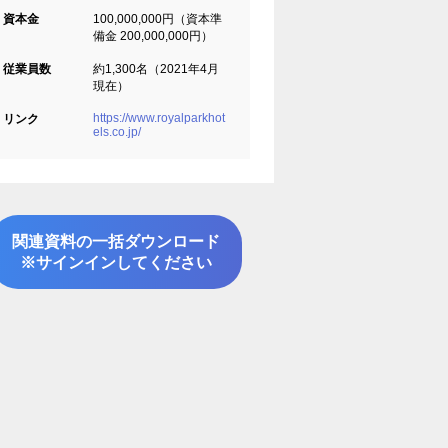
資本金
100,000,000円（資本準
備金 200,000,000円）
従業員数
約1,300名（2021年4月
現在）
https://www.royalparkhot
リンク
els.co.jp/
関連資料の一括ダウンロード
※サインインしてください