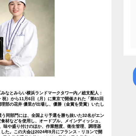
区みなとみらい横浜ランドマークタワー内／総支配人：
金・祝）から11月6日（月）に東京で開催された「第61回
理部の花井 優里が出場し、優勝（金賞を受賞）いたし
競う同部門には、全国より予選を勝ち抜いた32名がエン
定食材などを使用し、オードブル、メインディッシュ、
、味や盛り付けのほか、作業態度、衛生管理、調理器
した。この大会は2024年9月にフランス・リヨンで開