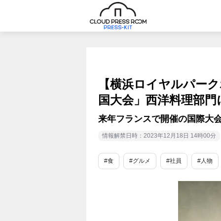
【横浜ロイヤルパーク
国大会」西洋料理部門
来年フランスで開催の国際大
情報解禁日時：2023年12月18日 14時00分
#食
#グルメ
#社員
#人物