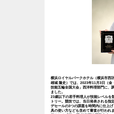
横浜ロイヤルパークホテル（横浜市西
雄城 隆史）では、2023年11月3日（
技能五輪全国大会」西洋料理部門に、調
ました。
23歳以下の若手料理人が技能レベルを
トリー。競技では、当日発表される指
デセールの3つの課題を時間内に仕上げ
具の使い方なども含めて審査が行われま