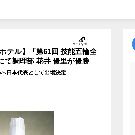
ホテル】「第61回 技能五輪全
にて調理部 花井 優里が優勝
会へ日本代表として出場決定